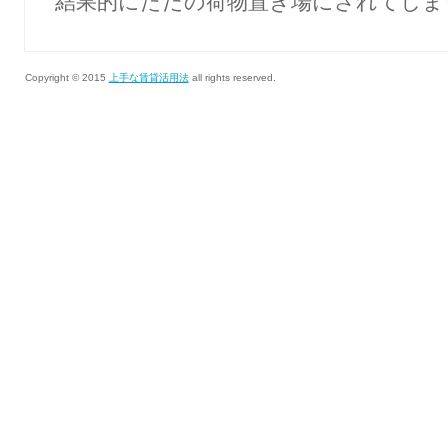
結果的にただの荷物置き場にされてしま
Copyright © 2015
上手な賃貸活用法
all rights reserved.